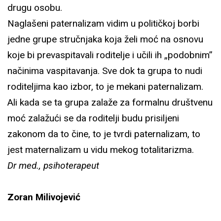
drugu osobu.
Naglašeni paternalizam vidim u političkoj borbi
jedne grupe stručnjaka koja želi moć na osnovu
koje bi prevaspitavali roditelje i učili ih „podobnim”
načinima vaspitavanja. Sve dok ta grupa to nudi
roditeljima kao izbor, to je mekani paternalizam.
Ali kada se ta grupa zalaže za formalnu društvenu
moć zalažući se da roditelji budu prisiljeni
zakonom da to čine, to je tvrdi paternalizam, to
jest maternalizam u vidu mekog totalitarizma.
Dr med., psihoterapeut
Zoran Milivojević