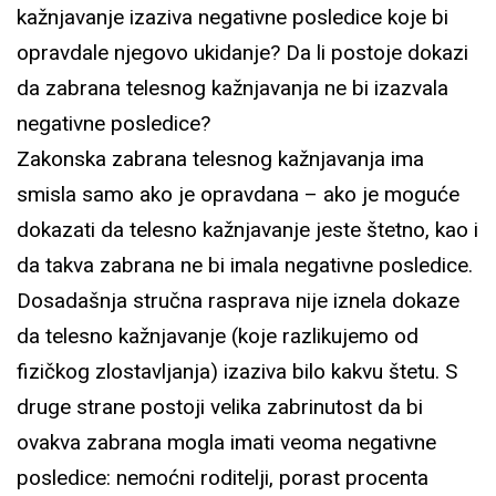
kažnjavanje izaziva negativne posledice koje bi
opravdale njegovo ukidanje? Da li postoje dokazi
da zabrana telesnog kažnjavanja ne bi izazvala
negativne posledice?
Zakonska zabrana telesnog kažnjavanja ima
smisla samo ako je opravdana – ako je moguće
dokazati da telesno kažnjavanje jeste štetno, kao i
da takva zabrana ne bi imala negativne posledice.
Dosadašnja stručna rasprava nije iznela dokaze
da telesno kažnjavanje (koje razlikujemo od
fizičkog zlostavljanja) izaziva bilo kakvu štetu. S
druge strane postoji velika zabrinutost da bi
ovakva zabrana mogla imati veoma negativne
posledice: nemoćni roditelji, porast procenta