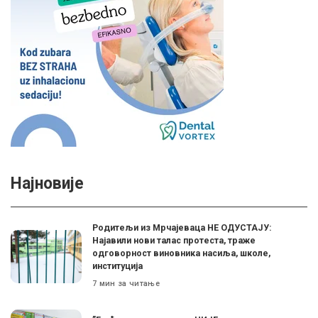
Најновије
Родитељи из Мрчајеваца НЕ ОДУСТАЈУ:
Најавили нови талас протеста, траже
одговорност виновника насиља, школе,
институција
7 мин за читање