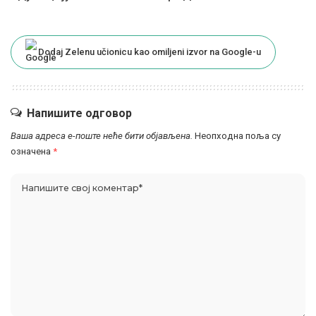
Dodaj Zelenu učionicu kao omiljeni izvor na Google-u
Напишите одговор
Ваша адреса е-поште неће бити објављена.
Неопходна поља су
означена
*