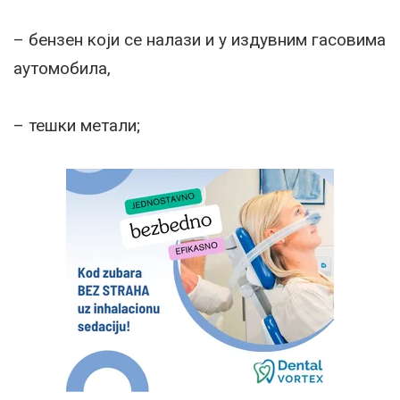
– бензен који се налази и у издувним гасовима
аутомобила,
– тешки метали;