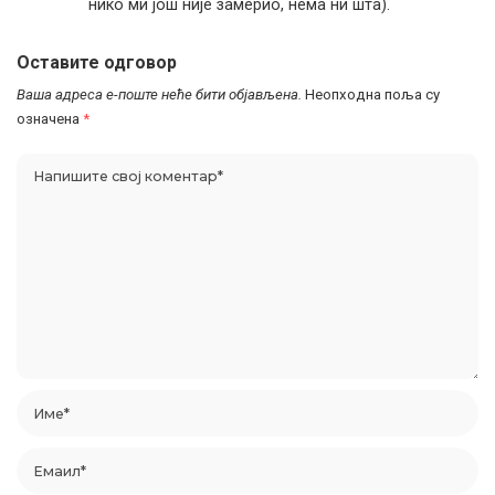
нико ми још није замерио, нема ни шта).
Оставите одговор
Ваша адреса е-поште неће бити објављена.
Неопходна поља су
означена
*