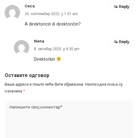
Ceca
Reply
26. септембар 2022. у 1:01 am
A direktoricin ili direktoričin?
Nena
Reply
8. октобар 2025. у 9:30 pm
Direktorkin
Оставите одговор
Ваша адреса е-поште неће бити објављена.
Неопходна поља су
означена
*