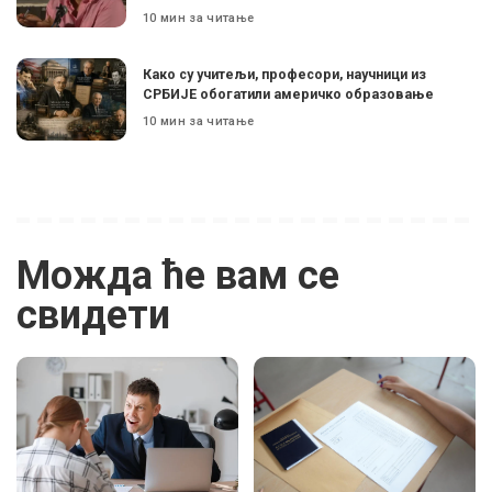
10 мин за читање
Како су учитељи, професори, научници из
СРБИЈЕ обогатили америчко образовање
10 мин за читање
Можда ће вам се
свидети