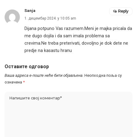
Sanja
Reply
1. децембар 2024. у 10:05 am
Dijana potpuno Vas razumem.Meni je majka pricala da
me dugo dojila i da sam imala problema sa
crevima.Ne treba preterivati, dovoljno je dok dete ne
predje na kasastu hranu
Оставите одговор
Ваша адреса е-поште неће бити објављена.
Неопходна поља су
означена
*