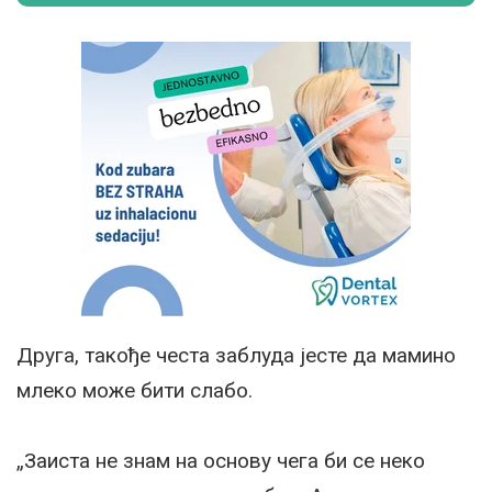
Друга, такође честа заблуда јесте да мамино
млеко може бити слабо.
„Заиста не знам на основу чега би се неко