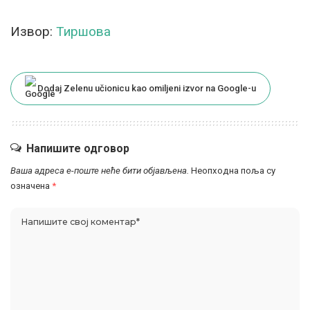
Извор:
Тиршова
Dodaj Zelenu učionicu kao omiljeni izvor na Google-u
Напишите одговор
Ваша адреса е-поште неће бити објављена.
Неопходна поља су
означена
*