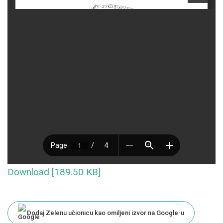
Download [189.50 KB]
Dodaj Zelenu učionicu kao omiljeni izvor na Google-u