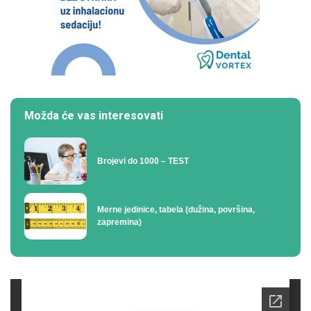
Možda će vas interesovati
Brojevi do 1000 – TEST
Merne jedinice, tabela (dužina, površina,
zapremina)