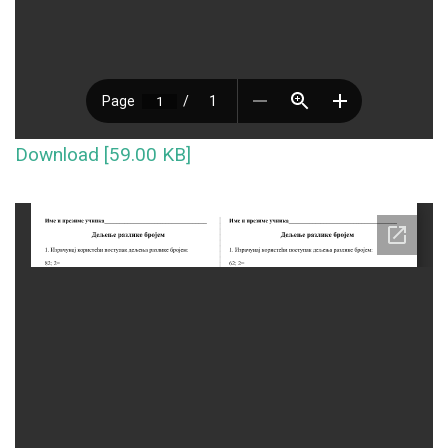
Download [59.00 KB]