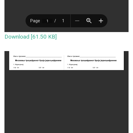
Download [61.50 KB]