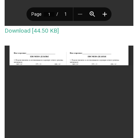
Download [44.50 KB]