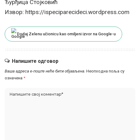
Ђурђица Стојковић
Извор:
https://ispeciparecideci.wordpress.com
Dodaj Zelenu učionicu kao omiljeni izvor na Google-u
Напишите одговор
Ваша адреса е-поште неће бити објављена.
Неопходна поља су
означена
*