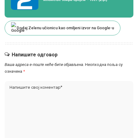
Dodaj Zelenu učionicu kao omiljeni izvor na Google-u
Напишите одговор
Ваша адреса е-поште неће бити објављена.
Неопходна поља су
означена
*