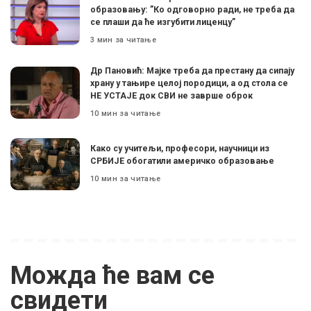
образовању: ”Ко одговорно ради, не треба да
се плаши да ће изгубити лиценцу”
3 мин за читање
Др Пановић: Мајке треба да престану да сипају
храну у тањире целој породици, а од стола се
НЕ УСТАЈЕ док СВИ не заврше оброк
10 мин за читање
Како су учитељи, професори, научници из
СРБИЈЕ обогатили америчко образовање
10 мин за читање
Можда ће вам се
свидети