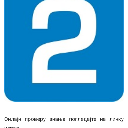
Онлајн проверу знања погледајте на линку