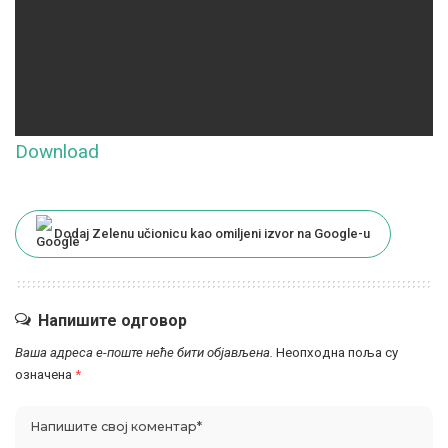
Download
Dodaj Zelenu učionicu kao omiljeni izvor na Google-u
Напишите одговор
Ваша адреса е-поште неће бити објављена.
Неопходна поља су
означена
*