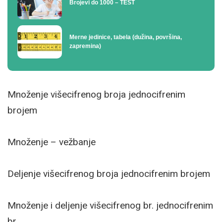
Brojevi do 1000 – TEST
Merne jedinice, tabela (dužina, površina,
zapremina)
Množenje višecifrenog broja jednocifrenim
brojem
Množenje – vežbanje
Deljenje višecifrenog broja jednocifrenim brojem
Množenje i deljenje višecifrenog br. jednocifrenim
br.