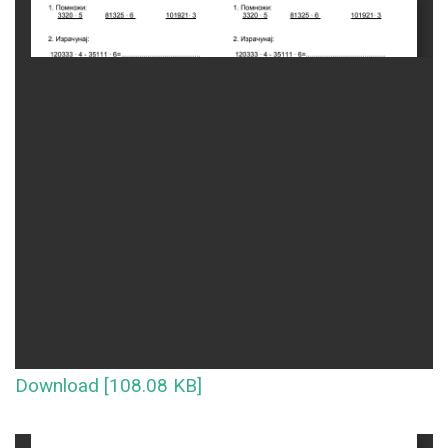
Download [108.08 KB]