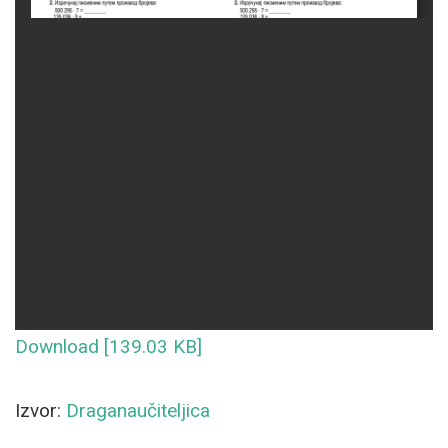
Download [139.03 KB]
Izvor:
Draganaučiteljica