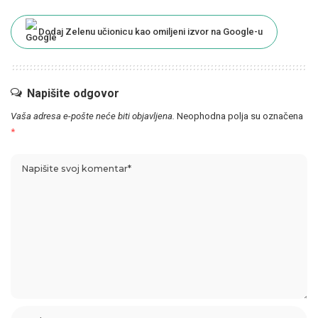
Dodaj Zelenu učionicu kao omiljeni izvor na Google-u
Napišite odgovor
Vaša adresa e-pošte neće biti objavljena.
Neophodna polja su označena
*