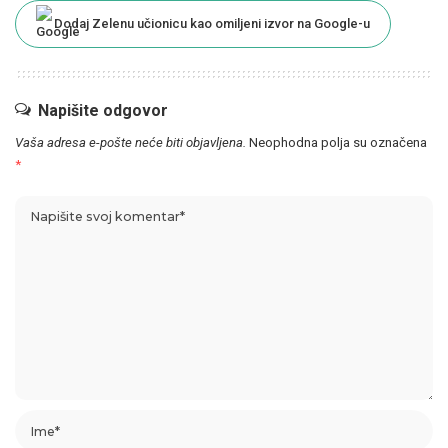
Dodaj Zelenu učionicu kao omiljeni izvor na Google-u
Napišite odgovor
Vaša adresa e-pošte neće biti objavljena.
Neophodna polja su označena
*