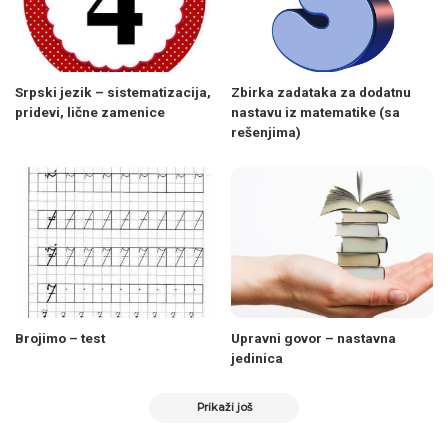
Srpski jezik – sistematizacija,
Zbirka zadataka za dodatnu
pridevi, lične zamenice
nastavu iz matematike (sa
rešenjima)
Brojimo – test
Upravni govor – nastavna
jedinica
Prikaži još