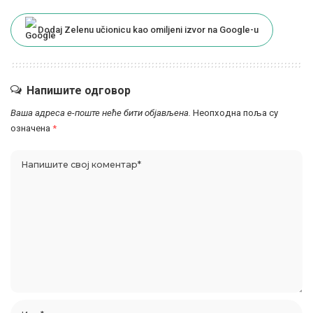
Dodaj Zelenu učionicu kao omiljeni izvor na Google-u
Напишите одговор
Ваша адреса е-поште неће бити објављена.
Неопходна поља су
означена
*