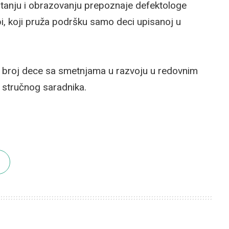
tanju i obrazovanju prepoznaje defektologe
upi, koji pruža podršku samo deci upisanoj u
i broj dece sa smetnjama u razvoju u redovnim
 stručnog saradnika.