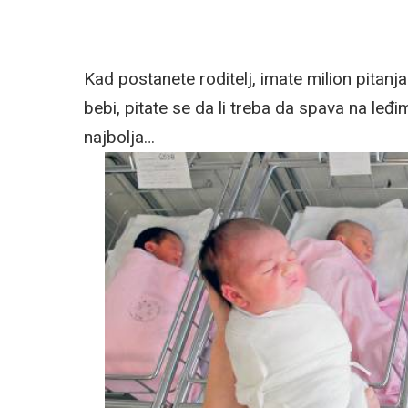
Kad postanete roditelj, imate milion pitanja
bebi, pitate se da li treba da spava na leđim
najbolja…