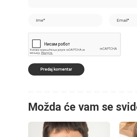
Možda će vam se svid