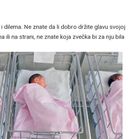
 i dilema. Ne znate da li dobro držite glavu svojoj
a ili na strani, ne znate koja zvečka bi za nju bila