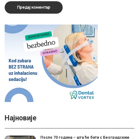
Најновије
После 70 година – шта ће бити с Београдским