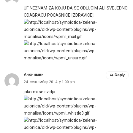
UF NEZNAM ZA KOJU DA SE ODLUCIM ALI SVEJEDNO
ODABRACU POCASNICE [ZDRAVICE].
Анонимни
Reply
24. септембар 2014. у 1:00 pm
jako mi se svidja