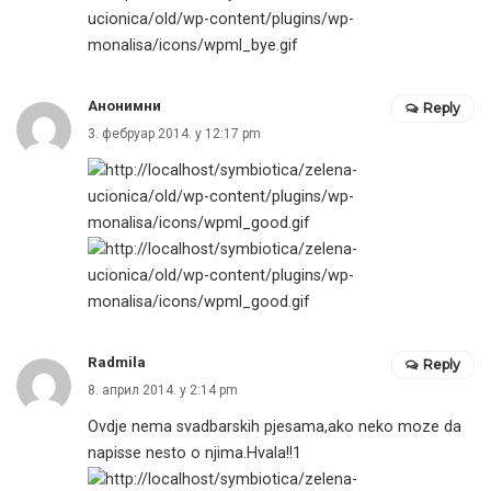
Анонимни
Reply
3. фебруар 2014. у 12:17 pm
Radmila
Reply
8. април 2014. у 2:14 pm
Ovdje nema svadbarskih pjesama,ako neko moze da
napisse nesto o njima.Hvala!!1