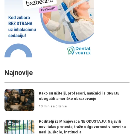
Najnovije
Kako su učitelji, profesori, naučnici iz SRBIJE
obogatili američko obrazovanje
10 min za čitanje
Roditelji iz Mrčajevaca NE ODUSTAJU: Najavili
novi talas protesta, traže odgovornost vinovnika
nasilja, škole, institucija