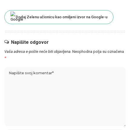
Dodaj Zelenu učionicu kao omiljeni izvor na Google-u
Napišite odgovor
Vaša adresa e-pošte neće biti objavljena.
Neophodna polja su označena
*