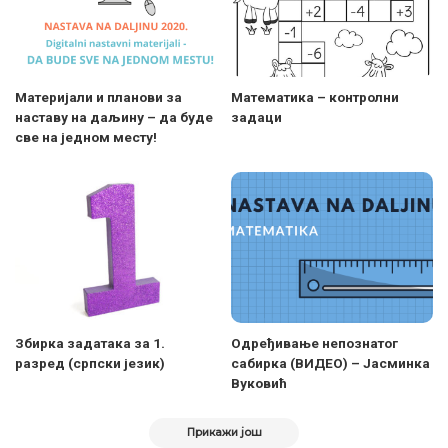
Материјали и планови за
Математика – контролни
наставу на даљину – да буде
задаци
све на једном месту!
Збирка задатака за 1.
Одређивање непознатог
разред (српски језик)
сабирка (ВИДЕО) – Јасминка
Вуковић
Прикажи још