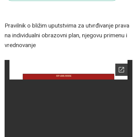
Pravilnik o bližim uputstvima za utvrđivanje prava
na individualni obrazovni plan, njegovu primenu i
vrednovanje