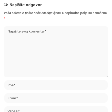
Napišite odgovor
Vaša adresa e-pošte neće biti objavljena.
Neophodna polja su označena
*