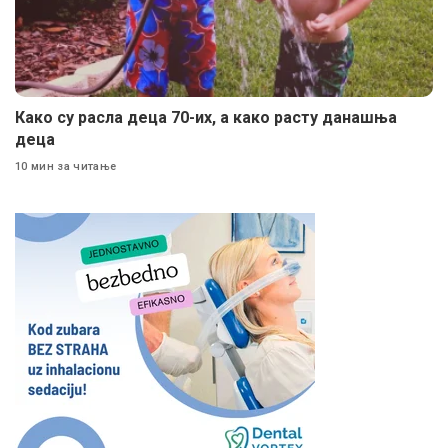
Како су расла деца 70-их, а како расту данашња
деца
10 мин за читање