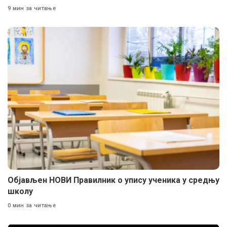
9 мин за читање
Објављен НОВИ Правилник о упису ученика у средњу
школу
0 мин за читање