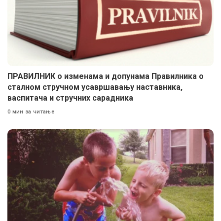
ПРАВИЛНИК о изменама и допунама Правилника о
сталном стручном усавршавању наставника,
васпитача и стручних сарадника
0 мин за читање