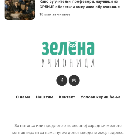
Како су учитељи, професори, научници из
СРБИЈЕ обогатили америчко образовање
10 мин за читање
О нама
Наш тим
Контакт
Услови коришћења
За питања или предлоге о пословној сарадњи можете
контактирати са нама путем доле наведене имејл адресе: