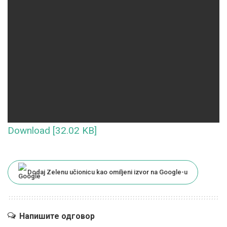
Download [32.02 KB]
Dodaj Zelenu učionicu kao omiljeni izvor na Google-u
Напишите одговор