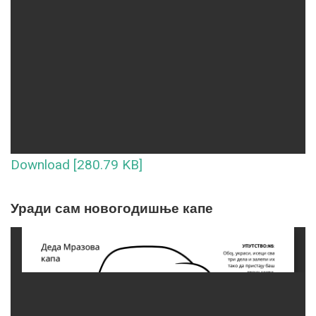
Download [280.79 KB]
Уради сам новогодишње капе