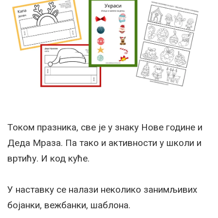
Током празника, све је у знаку Нове године и
Деда Мраза. Па тако и активности у школи и
вртићу. И код куће.
У наставку се налази неколико занимљивих
бојанки, вежбанки, шаблона.