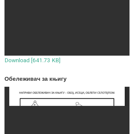
Download [641.73 KB]
Обележивач за књигу