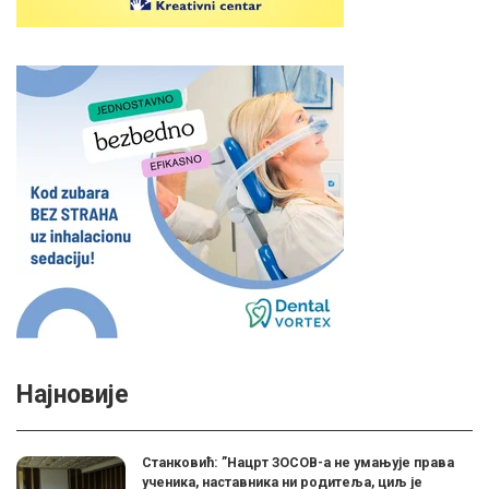
Најновије
Станковић: ”Нацрт ЗОСОВ-а не умањује права
ученика, наставника ни родитеља, циљ је