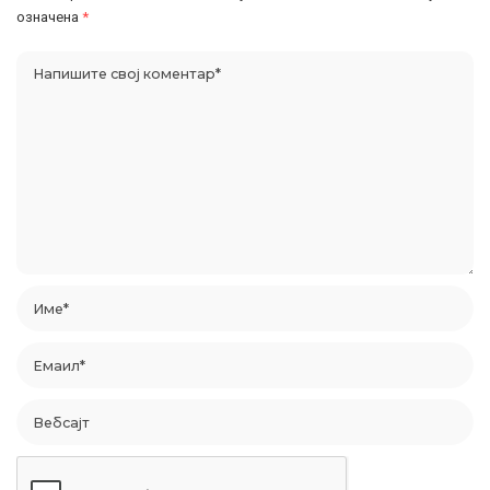
означена
*