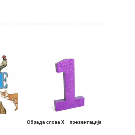
Обрада слова Х – презентација