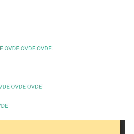
E
OVDE
OVDE
OVDE
VDE
OVDE
OVDE
VDE