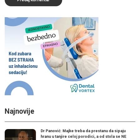
Najnovije
Dr Panović: Majke treba da prestanu da sipaju
hranu u tanjire celoj porodici, a od stola se NE