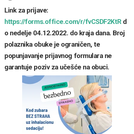
Link za prijave:
https://forms.office.com/r/fvCSDF2KtR
d
o
nedelje 04.12.2022. do kraja dana. Broj
polaznika obuke je ograničen, te
popunjavanje prijavnog formulara ne
garantuje poziv za učešće na obuci.