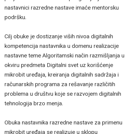
nastavnici razredne nastave imaće mentorsku
podršku.
Cilj obuke je dostizanje viših nivoa digitalnih
kompetencija nastavnika u domenu realizacije
nastavne teme Algoritamski način razmišljanja u
okviru predmeta Digitalni svet uz korišćenje
mikrobit uređaja, kreiranja digitalnih sadržaja i
računarskih programa za rešavanje različitih
problema u društvu koje se razvojem digitalnih
tehnologija brzo menja.
Obuka nastavnika razredne nastave za primenu
mikrobit uređaja se realizuje u sklopu