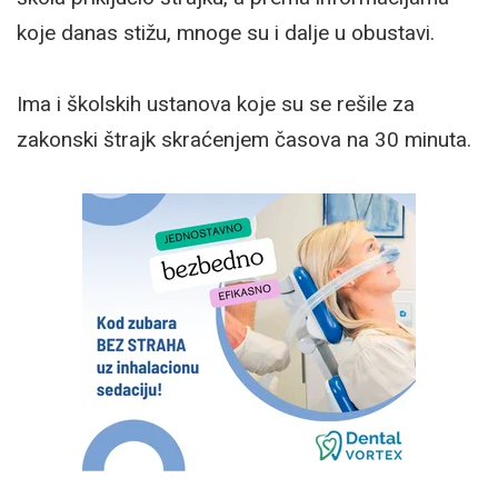
koje danas stižu, mnoge su i dalje u obustavi.
Ima i školskih ustanova koje su se rešile za
zakonski štrajk skraćenjem časova na 30 minuta.