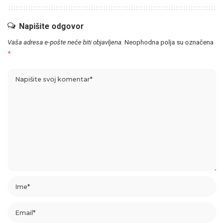
Napišite odgovor
Vaša adresa e-pošte neće biti objavljena.
Neophodna polja su označena
*