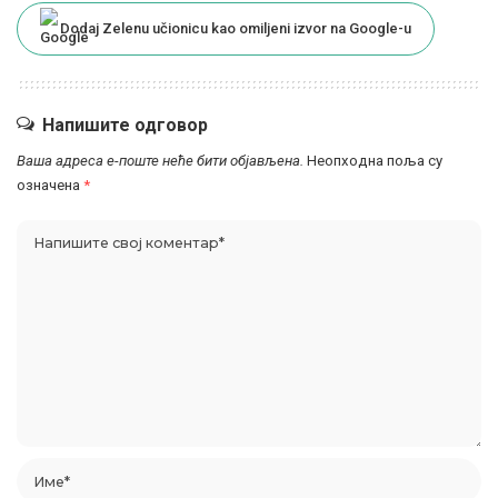
Dodaj Zelenu učionicu kao omiljeni izvor na Google-u
Напишите одговор
Ваша адреса е-поште неће бити објављена.
Неопходна поља су
означена
*