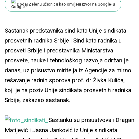
Dodaj Zelenu učionicu kao omiljeni izvor na Google-u
Sastanak predstavnika sindikata Unije sindikata
prosvetnih radnika Srbije i Sindikata radnika u
prosveti Srbije i predstavnika Ministarstva
prosvete, nauke i tehnološkog razvoja održan je
danas, uz prisustvo miritelja iz Agencije za mirno
rešavanje radnih sporova prof. dr Živka Kulića,
koji je na poziv Unije sindikata prosvetnih radnika
Srbije, zakazao sastanak.
Sastanku su prisustvovali Dragan
Matijević i Jasna Janković iz Unije sindikata