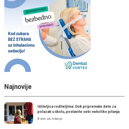
Najnovije
Učiteljica roditeljima: Dok pripremate dete za
polazak u školu, postavite sebi nekoliko pitanja
8 min za čitanje