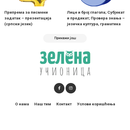
Припрема за писмени
Лице и број глагола; Субјекат
задатак – презентација
и предикат; Провера знања –
(српски језик)
језичка култура, граматика
Прикажи још
О нама
Наш тим
Контакт
Услови коришћења