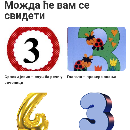
Можда ће вам се
свидети
Српски језик – служба речи у
Глаголи – провера знања
реченици