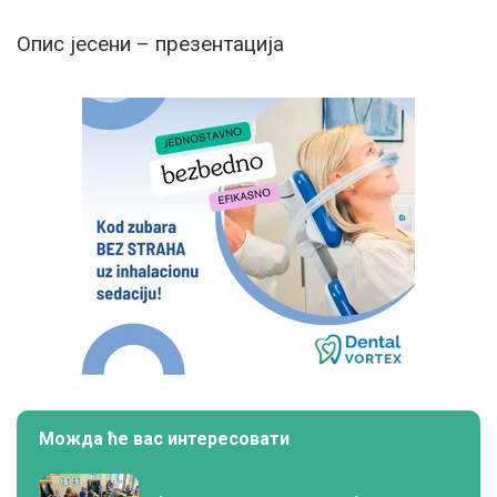
Опис јесени – презентација
Можда ће вас интересовати