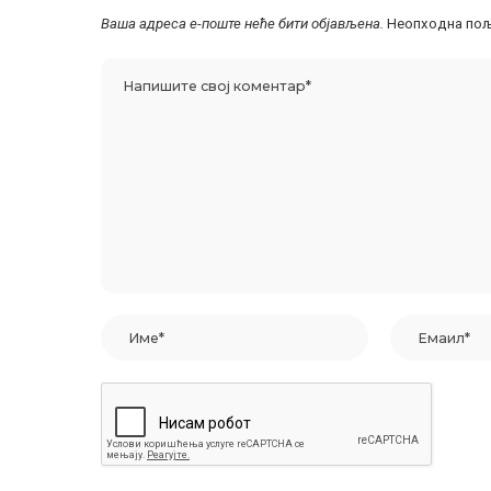
Ваша адреса е-поште неће бити објављена.
Неопходна пољ