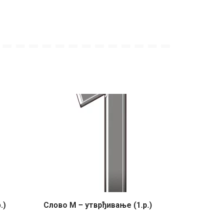
.)
Слово М – утврђивање (1.р.)