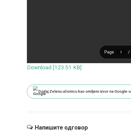
Download [123.51 KB]
Dodaj Zelenu učionicu kao omiljeni izvor na Google-u
Напишите одговор