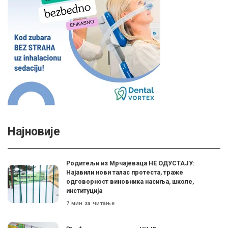
Најновије
Родитељи из Мрчајеваца НЕ ОДУСТАЈУ:
Најавили нови талас протеста, траже
одговорност виновника насиља, школе,
институција
7 мин за читање