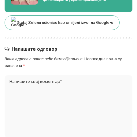
Dodaj Zelenu učionicu kao omiljeni izvor na Google-u
Напишите одговор
Ваша адреса е-поште неће бити објављена.
Неопходна поља су
означена
*