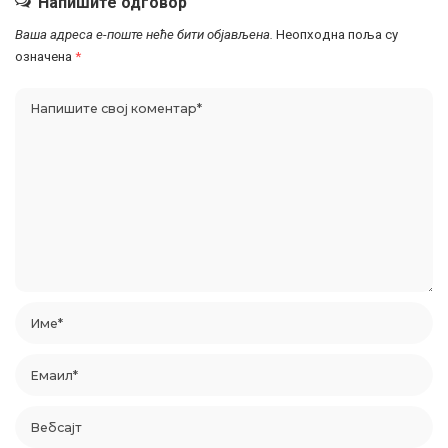
Напишите одговор
Ваша адреса е-поште неће бити објављена.
Неопходна поља су
означена
*