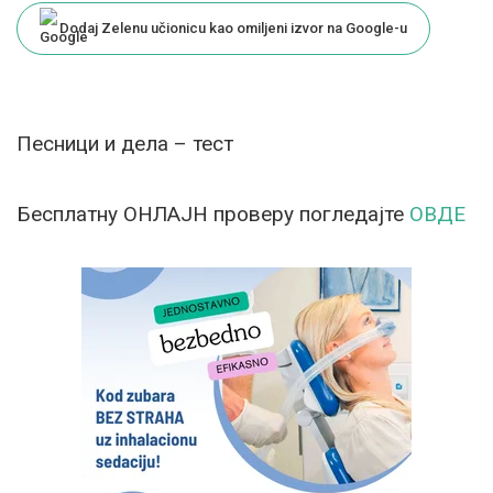
Dodaj Zelenu učionicu kao omiljeni izvor na Google-u
Песници и дела – тест
Бесплатну ОНЛАЈН проверу погледајте
ОВДЕ