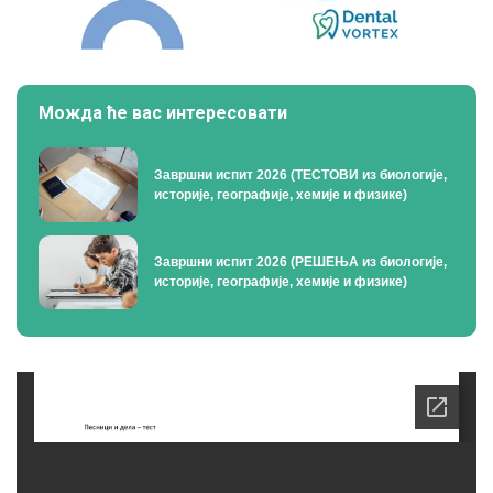
Можда ће вас интересовати
Завршни испит 2026 (ТЕСТОВИ из биологије,
историје, географије, хемије и физике)
Завршни испит 2026 (РЕШЕЊА из биологије,
историје, географије, хемије и физике)