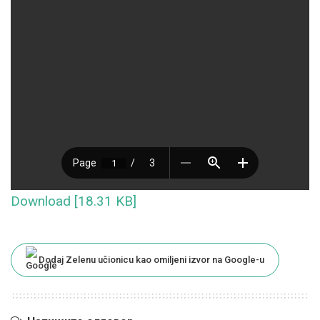
Download [18.31 KB]
Dodaj Zelenu učionicu kao omiljeni izvor na Google-u