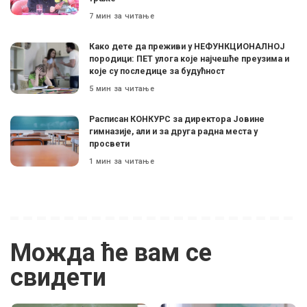
7 мин за читање
Како дете да преживи у НЕФУНКЦИОНАЛНОЈ
породици: ПЕТ улога које најчешће преузима и
које су последице за будућност
5 мин за читање
Расписан КОНКУРС за директора Јовине
гимназије, али и за друга радна места у
просвети
1 мин за читање
Можда ће вам се
свидети