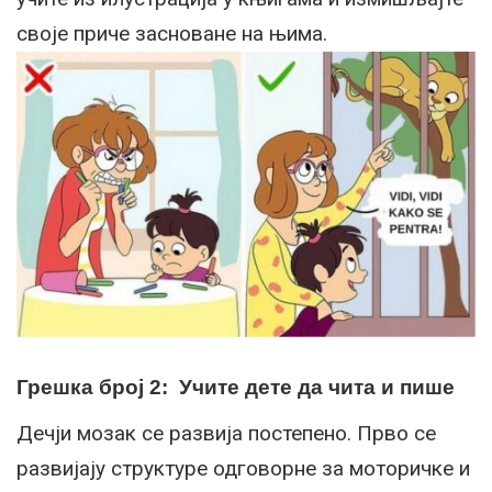
своје приче засноване на њима.
Грешка број 2: Учите дете да чита и пише
Дечји мозак се развија постепено. Прво се
развијају структуре одговорне за моторичке и