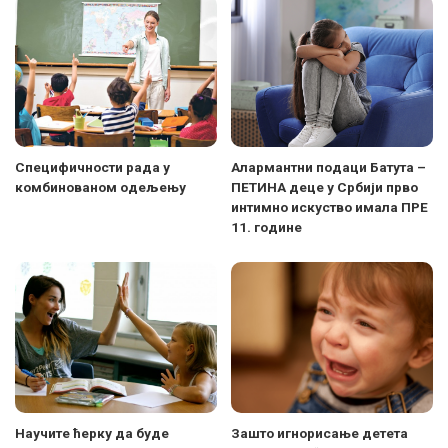
Специфичности рада у
Алармантни подаци Батута –
комбинованом одељењу
ПЕТИНА деце у Србији прво
интимно искуство имала ПРЕ
11. године
Научите ћерку да буде
Зашто игнорисање детета