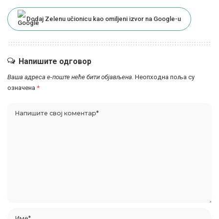
Dodaj Zelenu učionicu kao omiljeni izvor na Google-u
Напишите одговор
Ваша адреса е-поште неће бити објављена.
Неопходна поља су
означена
*