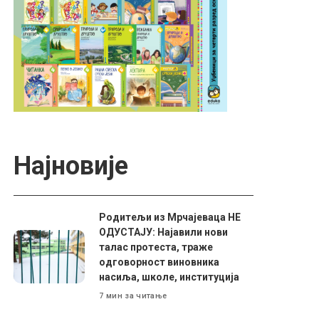
Најновије
Родитељи из Мрчајеваца НЕ
ОДУСТАЈУ: Најавили нови
талас протеста, траже
одговорност виновника
насиља, школе, институција
7 мин за читање