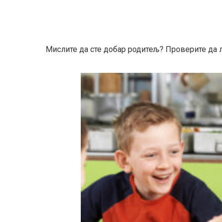
Мислите да сте добар родитељ? Проверите да л