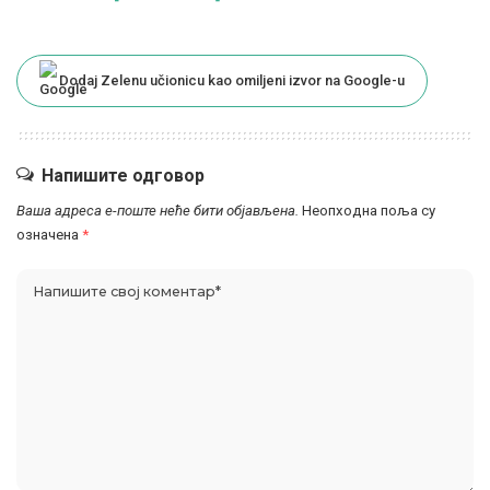
Dodaj Zelenu učionicu kao omiljeni izvor na Google-u
Напишите одговор
Ваша адреса е-поште неће бити објављена.
Неопходна поља су
означена
*