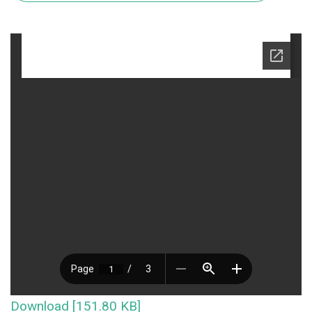
Download [151.80 KB]