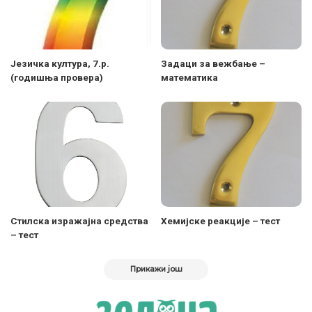
Језичка култура, 7.р.
Задаци за вежбање –
(годишња провера)
математика
Стилска изражајна средства
Хемијске реакције – тест
– тест
Прикажи још