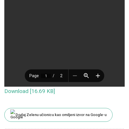
Download [16.69 KB]
Dodaj Zelenu učionicu kao omiljeni izvor na Google-u