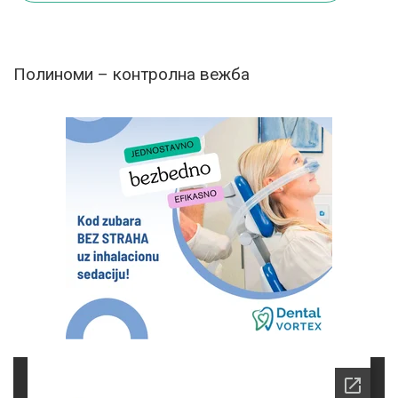
Полиноми – контролна вежба