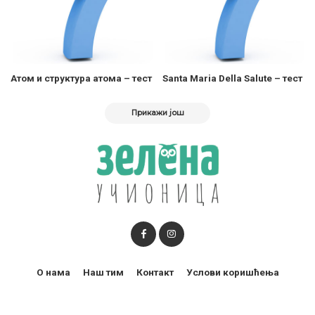
Атом и структура атома – тест
Santa Maria Della Salute – тест
Прикажи још
О нама
Наш тим
Контакт
Услови коришћења