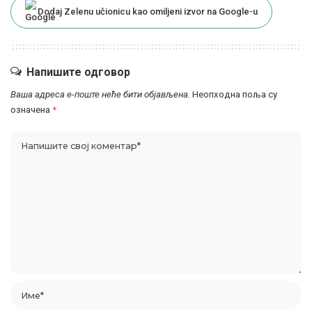
Dodaj Zelenu učionicu kao omiljeni izvor na Google-u
Напишите одговор
Ваша адреса е-поште неће бити објављена.
Неопходна поља су
означена
*