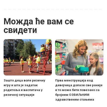
Можда ће вам се
свидети
Зашто деца воле ризичну
Прва менструација код
игру и шта је задатак
девојчица долази све раније
родитеља и васпитача у
и то може бити повезано са
ризичној ситуацији
бројним ОЗБИЉНИМ
здравственим стањима