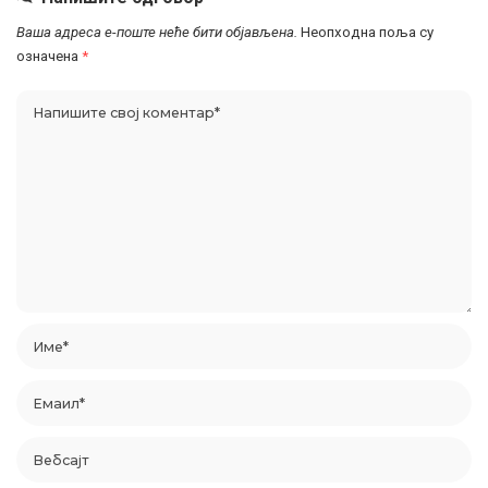
Ваша адреса е-поште неће бити објављена.
Неопходна поља су
означена
*