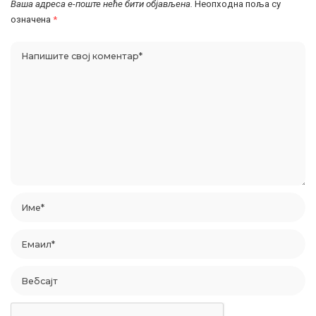
Ваша адреса е-поште неће бити објављена.
Неопходна поља су
означена
*