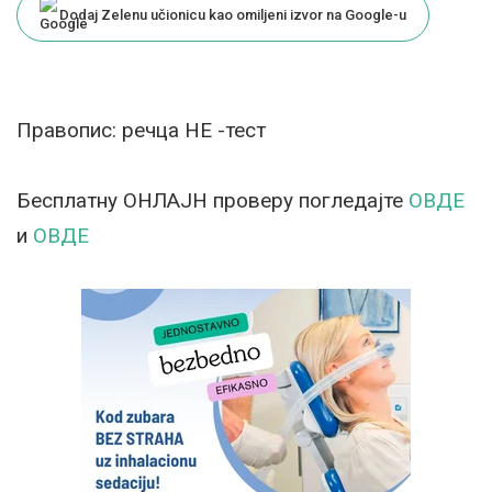
Dodaj Zelenu učionicu kao omiljeni izvor na Google-u
Правопис: речца НЕ -тест
Бесплатну ОНЛАЈН проверу погледајте
ОВДЕ
и
ОВДЕ