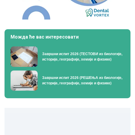
Можда ће вас интересовати
Завршни испит 2026 (ТЕСТОВИ из биологије,
историје, географије, хемије и физике)
Завршни испит 2026 (РЕШЕЊА из биологије,
историје, географије, хемије и физике)