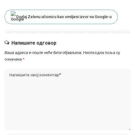
Dodaj Zelenu učionicu kao omiljeni izvor na Google-u
Напишите одговор
Ваша адреса е-поште неће бити објављена.
Неопходна поља су
означена
*