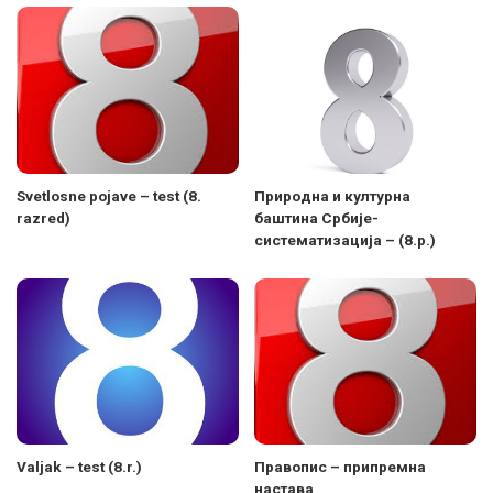
Svetlosne pojave – test (8.
Природна и културна
razred)
баштина Србије-
систематизација – (8.р.)
Valjak – test (8.r.)
Правопис – припремна
настава