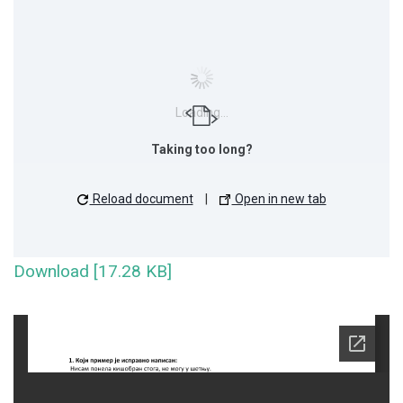
Loading...
Taking too long?
Reload document
|
Open in new tab
Download [17.28 KB]