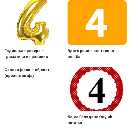
Годишња провера –
Врсте речи – контролна
граматика и правопис
вежба
Српски језик – објекат
(презентација)
Бајке Гроздане Олујић –
питања