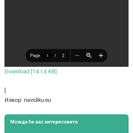
Download [14.14 KB]
[
Извор: navidiku.eu
Можда ће вас интересовати