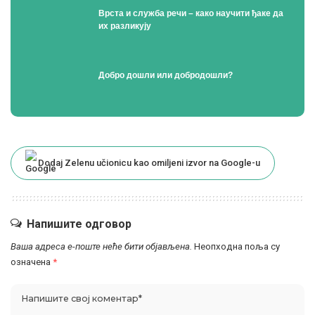
Врста и служба речи – како научити ђаке да
их разликују
Добро дошли или добродошли?
Dodaj Zelenu učionicu kao omiljeni izvor na Google-u
Напишите одговор
Ваша адреса е-поште неће бити објављена.
Неопходна поља су
означена
*