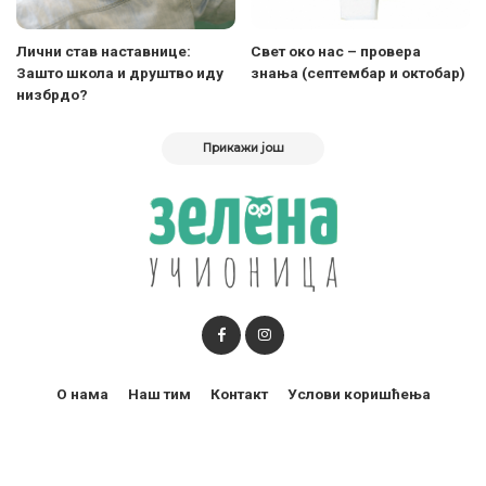
Лични став наставнице:
Свет око нас – провера
Зашто школа и друштво иду
знања (септембар и октобар)
низбрдо?
Прикажи још
О нама
Наш тим
Контакт
Услови коришћења