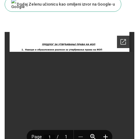
Dodaj Zelenu učionicu kao omiljeni izvor na Google-u