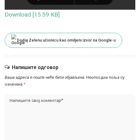
Download [15.59 KB]
Dodaj Zelenu učionicu kao omiljeni izvor na Google-u
Напишите одговор
Ваша адреса е-поште неће бити објављена.
Неопходна поља су
означена
*