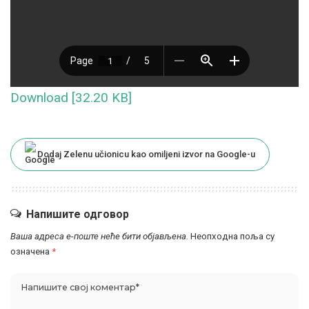
Download [32.20 KB]
Dodaj Zelenu učionicu kao omiljeni izvor na Google-u
Напишите одговор
Ваша адреса е-поште неће бити објављена.
Неопходна поља су
означена
*