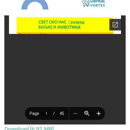
Download [6.92 MB]