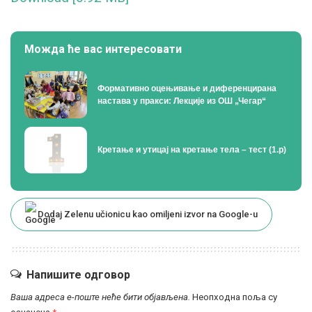
Можда ће вас интересовати
Формативно оцењивање и диференцирана
настава у пракси: Лекције из ОШ „Чегар“
Кретање и утицај на кретање тела – тест (1.р)
Dodaj Zelenu učionicu kao omiljeni izvor na Google-u
Напишите одговор
Ваша адреса е-поште неће бити објављена.
Неопходна поља су