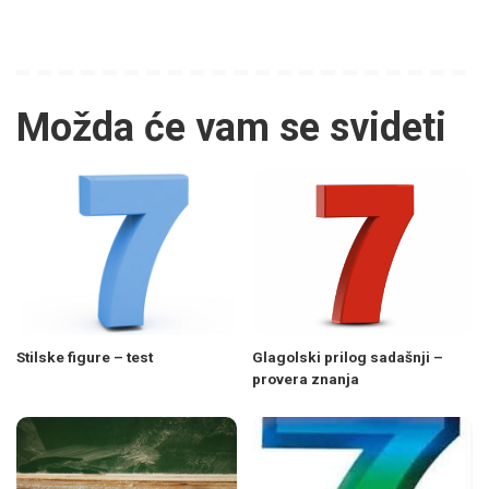
Možda će vam se svideti
Stilske figure – test
Glagolski prilog sadašnji –
provera znanja