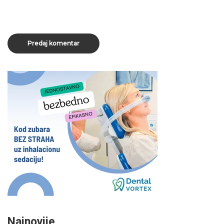
Najnovije