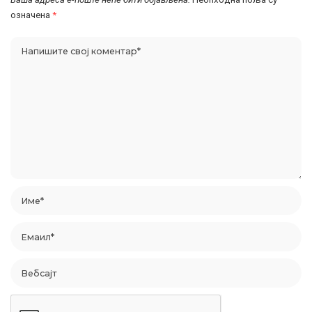
означена
*