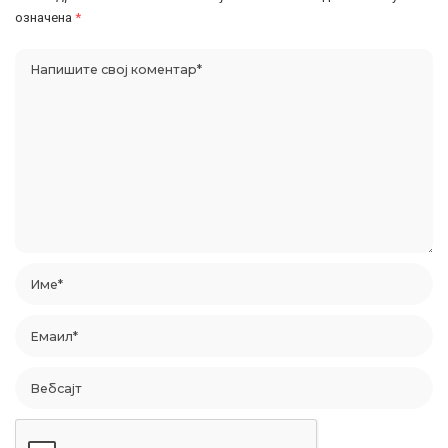
означена
*