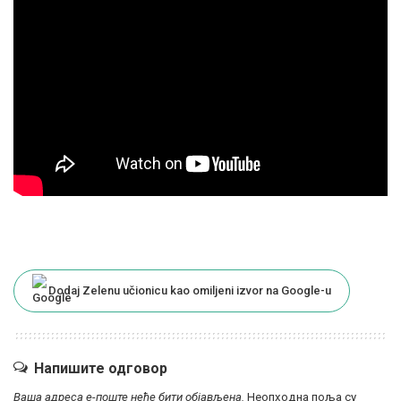
Dodaj Zelenu učionicu kao omiljeni izvor na Google-u
Напишите одговор
Ваша адреса е-поште неће бити објављена.
Неопходна поља су