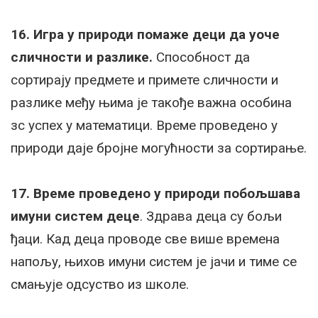
16. Игра у природи помаже деци да уоче
сличности и разлике.
Способност да
сортирају предмете и примете сличности и
разлике међу њима је такође важна особина
зс успех у математици. Време проведено у
природи даје бројне могућности за сортирање.
17. Време проведено у природи побољшава
имуни систем деце
. Здрава деца су бољи
ђаци. Кад деца проводе све више времена
напољу, њихов имуни систем је јачи и тиме се
смањује одсуство из школе.